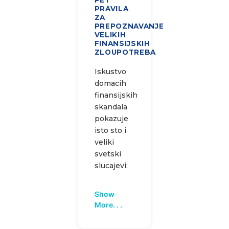
PRAVILA
ZA
PREPOZNAVANJE
VELIKIH
FINANSIJSKIH
ZLOUPOTREBA
Iskustvo
domacih
finansijskih
skandala
pokazuje
isto sto i
veliki
svetski
slucajevi:
Show
More. . .