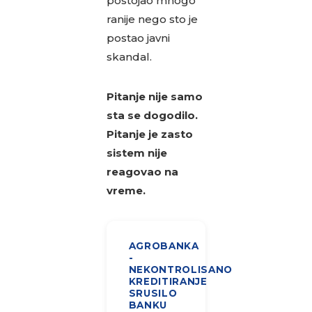
postojao mnogo
ranije nego sto je
postao javni
skandal.
Pitanje nije samo
sta se dogodilo.
Pitanje je zasto
sistem nije
reagovao na
vreme.
AGROBANKA
-
NEKONTROLISANO
KREDITIRANJE
SRUSILO
BANKU