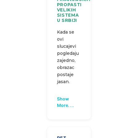
PROPASTI
VELIKIH
SISTEMA
U SRBIJI
Kada se
ovi
slucajevi
pogledaju
zajedno,
obrazac
postaje
jasan.
Show
More. . .
PET