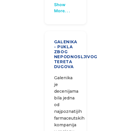
Show
More. . .
GALENIKA
- PUKLA
ZBOG
NEPODNOSLJIVOG
TERETA
DUGOVA
Galenika
je
decenijama
bila jedna
od
najpoznatijih
farmaceutskih
kompanija