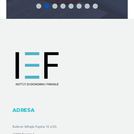
ADRESA
Bulevar Mihajla Pupina 10 z/20,
11000 Beograd