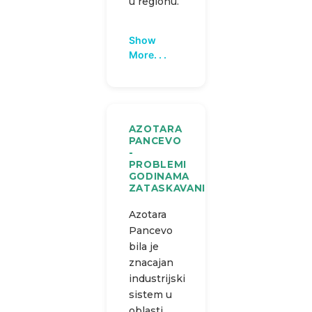
u regionu.
Show
More. . .
AZOTARA
PANCEVO
-
PROBLEMI
GODINAMA
ZATASKAVANI
Azotara
Pancevo
bila je
znacajan
industrijski
sistem u
oblasti