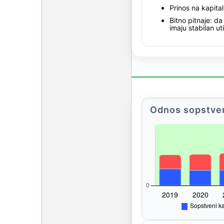
Prinos na kapita
Bitno pitnaje: da
imaju stabilan uti
Odnos sopstveni