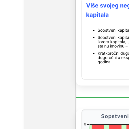
Više svojeg ne
kapitala
Sopstveni kapita
Sopstveni kapita
izvora kapitala,,
stalnu imovinu – 
Kratkoročni dug
dugoročni u eks
godina
Sopstveni