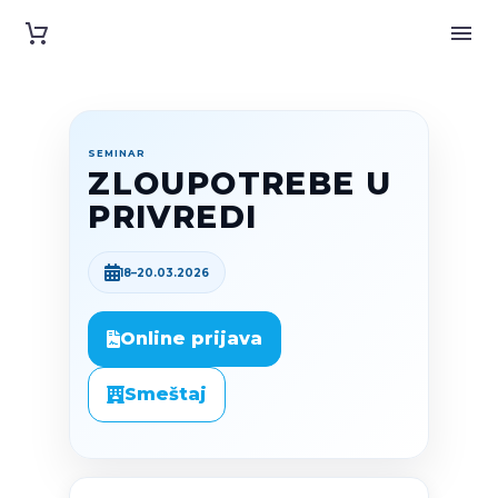
SEMINAR
ZLOUPOTREBE U
PRIVREDI
18–20.03.2026
Online prijava
Smeštaj