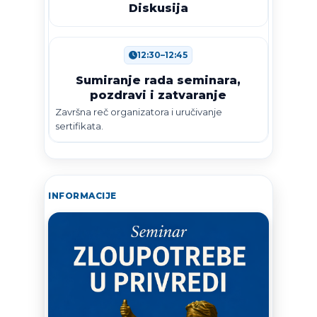
Diskusija
12:30–12:45
Sumiranje rada seminara,
pozdravi i zatvaranje
Završna reč organizatora i uručivanje
sertifikata.
INFORMACIJE