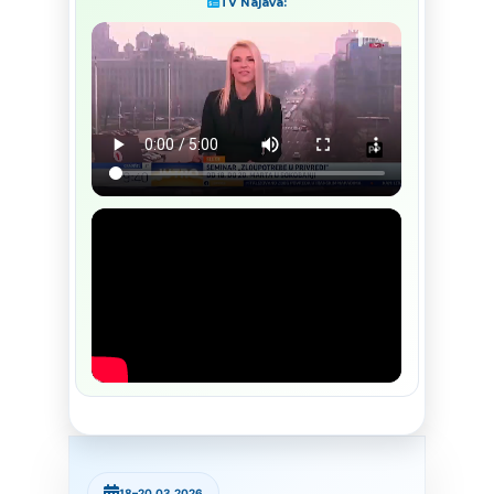
TV Najava:
18–20.03.2026