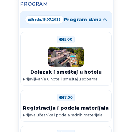
PROGRAM
Program dana
Sreda, 18.03.2026
15:00
Dolazak i smeštaj u hotelu
Prijavljivanje u hotel i smeštaj u sobama.
17:00
Registracija i podela materijala
Prijava učesnika i podela radnih materijala.