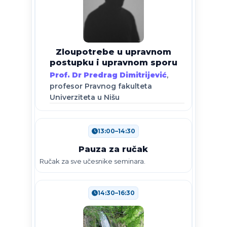
Zloupotrebe u upravnom
postupku i upravnom sporu
Prof. Dr Predrag Dimitrijević
,
profesor Pravnog fakulteta
Univerziteta u Nišu
13:00–14:30
Pauza za ručak
Ručak za sve učesnike seminara.
14:30–16:30