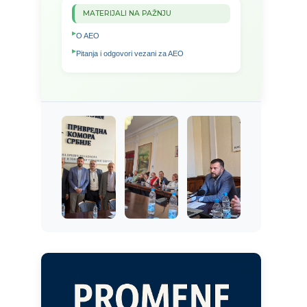
MATERIJALI NA PAŽNJU
O AEO
Pitanja i odgovori vezani za AEO