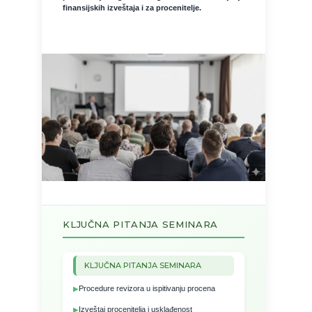
finansijskih izveštaja i za procenitelje.
KLJUČNA PITANJA SEMINARA
KLJUČNA PITANJA SEMINARA
Procedure revizora u ispitivanju procena
Izveštaj procenitelja i usklađenost