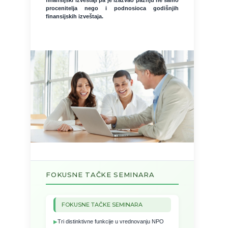
procenitelja nego i podnosioca godišnjih
finansijskih izveštaja.
FOKUSNE TAČKE SEMINARA
FOKUSNE TAČKE SEMINARA
Tri distinktivne funkcije u vrednovanju NPO