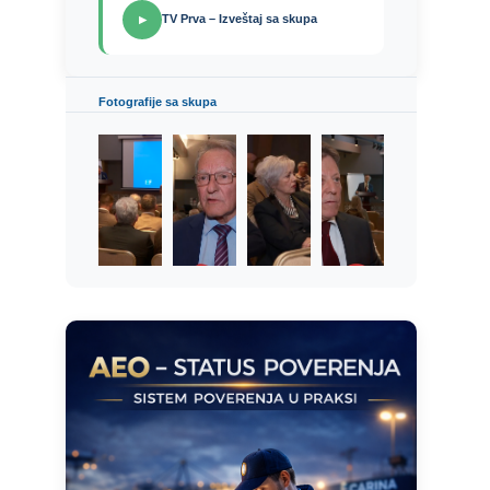
TV Prva – Izveštaj sa skupa
▶
Fotografije sa skupa