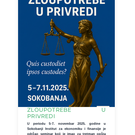
ZLOUPOTREBE U
PRIVREDI
U periodu 5-7. novembar 2025. godine u
Sokobanji Institut za ekonomiku i finansije je
održao seminar koji je imao za tretman opšta