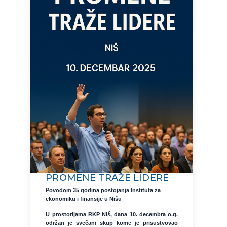
PROMENE TRAŽE LIDERE
Povodom 35 godina postojanja Instituta za
ekonomiku i finansije u Nišu
U prostorijama RKP Niš, dana 10. decembra o.g.
održan je svečani skup kome je prisustvovao