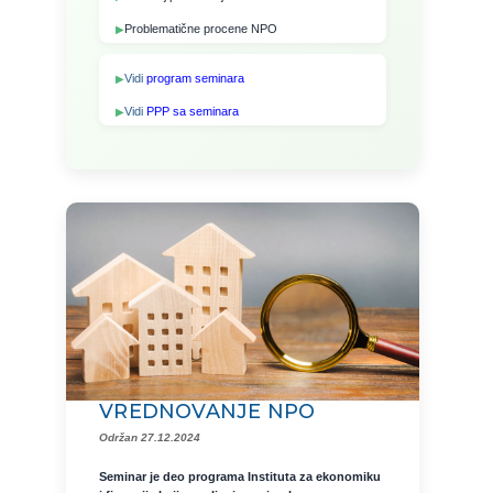
Problematične procene NPO
Vidi
program seminara
Vidi
PPP sa seminara
VREDNOVANJE NPO
Održan 27.12.2024
Seminar je deo programa Instituta za ekonomiku